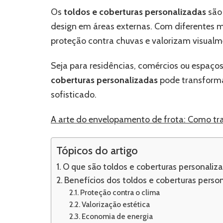
Os
toldos e coberturas personalizadas
são 
design em áreas externas. Com diferentes ma
proteção contra chuvas e valorizam visualm
Seja para residências, comércios ou espaços 
coberturas personalizadas
pode transforma
sofisticado.
A arte do envelopamento de frota: Como tr
Tópicos do artigo
O que são toldos e coberturas personaliz
Benefícios dos toldos e coberturas perso
Proteção contra o clima
Valorização estética
Economia de energia