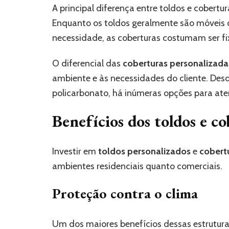
A principal diferença entre toldos e cobertu
Enquanto os toldos geralmente são móveis o
necessidade, as coberturas costumam ser f
O diferencial das
coberturas personalizada
ambiente e às necessidades do cliente. Desd
policarbonato, há inúmeras opções para at
Benefícios dos toldos e c
Investir em
toldos personalizados
e
cobert
ambientes residenciais quanto comerciais.
Proteção contra o clima
Um dos maiores benefícios dessas estruturas