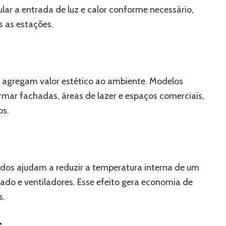
lar a entrada de luz e calor conforme necessário,
 as estações.
s agregam valor estético ao ambiente. Modelos
ar fachadas, áreas de lazer e espaços comerciais,
os.
toldos ajudam a reduzir a temperatura interna de um
ado e ventiladores. Esse efeito gera economia de
s.
e