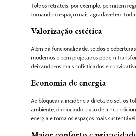
Toldos retráteis, por exemplo, permitem regu
tornando o espaço mais agradável em todas
Valorização estética
Além da funcionalidade, toldos e cobertura
modernos e bem projetados podem transform
deixando-os mais sofisticados e convidativ
Economia de energia
Ao bloquear a incidência direta do sol, os 
ambiente, diminuindo o uso de ar-condicion
energia e torna os espaços mais sustentávei
Maior conforto e privacidad