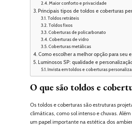
Maior conforto e privacidade
Principais tipos de toldos e coberturas p
Toldos retráteis
Toldos fixos
Coberturas de policarbonato
Coberturas de vidro
Coberturas metálicas
Como escolher a melhor opção para seu 
Luminosos SP: qualidade e personalização
Invista em toldos e coberturas personaliz
O que são toldos e cobert
Os toldos e coberturas são estruturas proje
climáticas, como sol intenso e chuvas. Alé
um papel importante na estética dos ambie