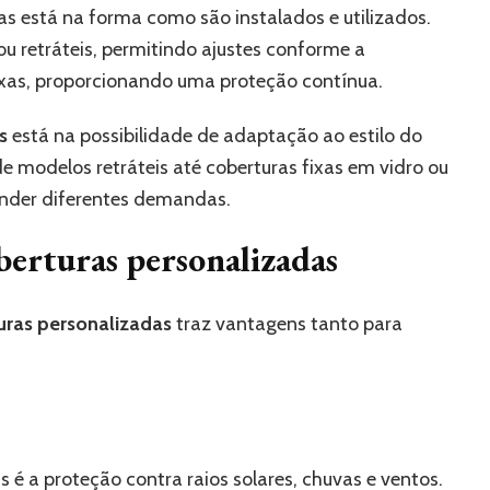
ras está na forma como são instalados e utilizados.
u retráteis, permitindo ajustes conforme a
ixas, proporcionando uma proteção contínua.
s
está na possibilidade de adaptação ao estilo do
e modelos retráteis até coberturas fixas em vidro ou
ender diferentes demandas.
oberturas personalizadas
uras personalizadas
traz vantagens tanto para
 é a proteção contra raios solares, chuvas e ventos.