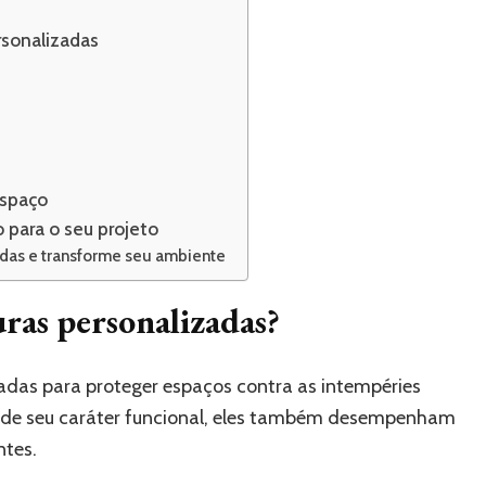
ersonalizadas
espaço
 para o seu projeto
adas e transforme seu ambiente
uras personalizadas?
tadas para proteger espaços contra as intempéries
m de seu caráter funcional, eles também desempenham
ntes.