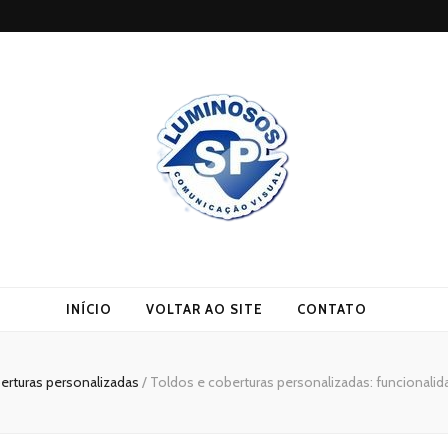
INÍCIO
VOLTAR AO SITE
CONTATO
erturas personalizadas
/
Toldos e coberturas personalizadas: funcionalid