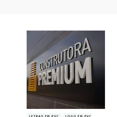
LETRAS EM PVC
LOGO EM PVC