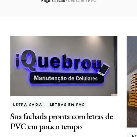
Página inicial
/
Letras em PVC
LETRA CAIXA
LETRAS EM PVC
Sua fachada pronta com letras de
PVC em pouco tempo
FA