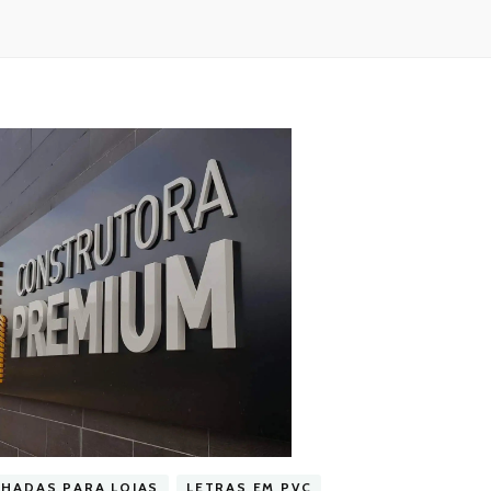
CHADAS PARA LOJAS
LETRAS EM PVC