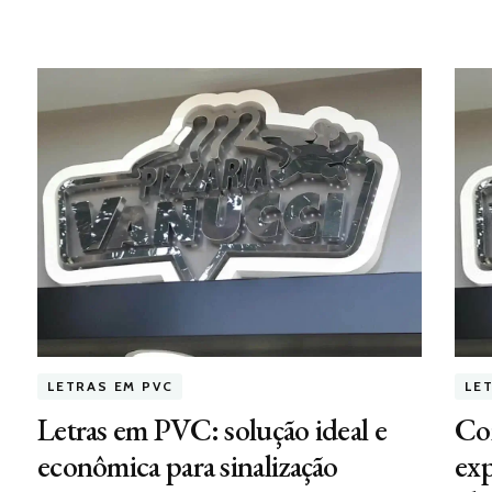
LETRAS EM PVC
LE
Letras em PVC: solução ideal e
Co
econômica para sinalização
ex