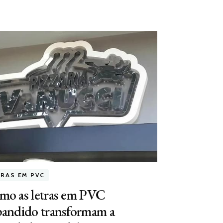
TRAS EM PVC
mo as letras em PVC
pandido transformam a