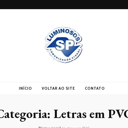
INÍCIO
VOLTAR AO SITE
CONTATO
Categoria:
Letras em PV