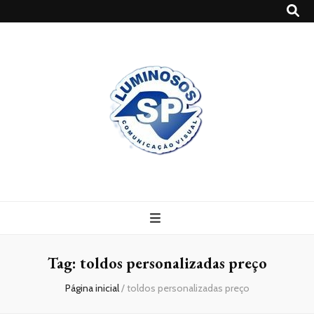
Blog
Luminosossp
Tag:
toldos personalizadas preço
Página inicial
/
toldos personalizadas preço