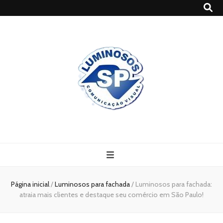
Blog
Luminosossp
Página inicial
/
Luminosos para fachada
/
Luminosos para fachada:
atraia mais clientes e destaque seu comércio em São Paulo!