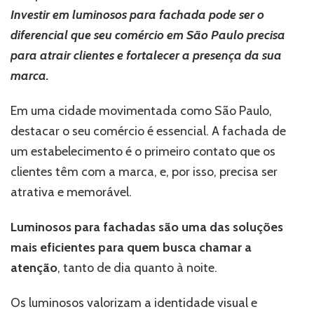
atraia
Investir em luminosos para fachada pode ser o
mais
clientes
diferencial que seu comércio em São Paulo precisa
e
para atrair clientes e fortalecer a presença da sua
destaque
marca.
seu
comércio
em
Em uma cidade movimentada como São Paulo,
São
destacar o seu comércio é essencial. A fachada de
Paulo!
um estabelecimento é o primeiro contato que os
clientes têm com a marca, e, por isso, precisa ser
atrativa e memorável.
Luminosos para fachadas são uma das soluções
mais eficientes para quem busca chamar a
atenção
, tanto de dia quanto à noite.
Os luminosos valorizam a identidade visual e