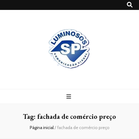
Blog
Luminosossp
Tag:
fachada de comércio preço
Página inicial
/
fachada de comércio preço