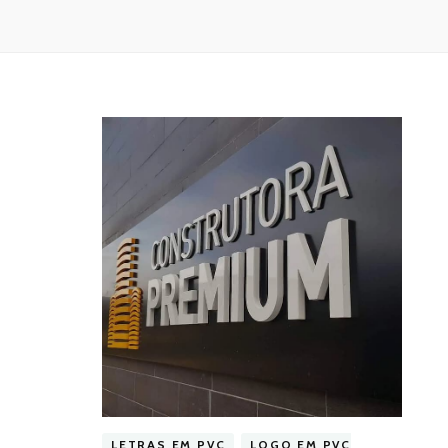
LETRAS EM PVC
LOGO EM PVC