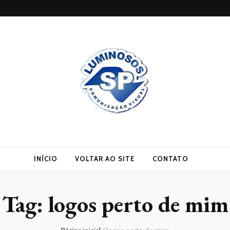
INÍCIO
VOLTAR AO SITE
CONTATO
Tag:
logos perto de mim