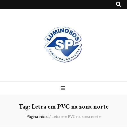
Blog
Luminosossp
Tag:
Letra em PVC na zona norte
Página inicial
/
Letra em PVC na zona norte