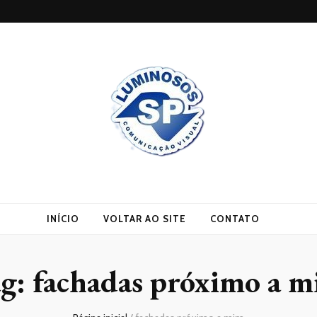
INÍCIO
VOLTAR AO SITE
CONTATO
ag:
fachadas próximo a 