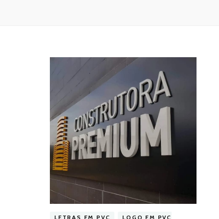
LETRAS EM PVC
LOGO EM PVC