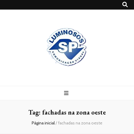
Blog
Luminosossp
Tag:
fachadas na zona oeste
Página inicial
/
fachadas na zona oeste