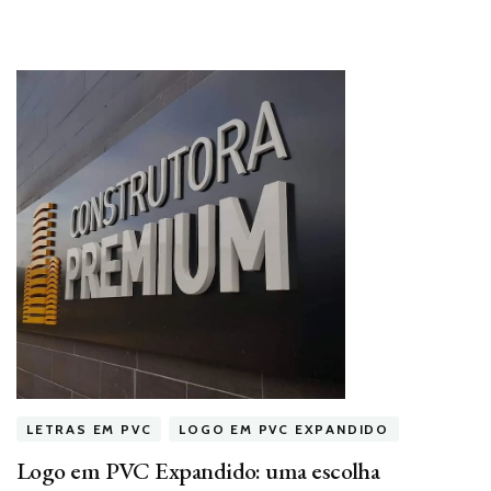
LETRAS EM PVC
LOGO EM PVC EXPANDIDO
Logo em PVC Expandido: uma escolha