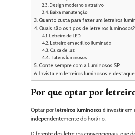
Design moderno e atrativo
Baixa manutenção
Quanto custa para fazer um letreiros lum
Quais são os tipos de letreiros luminosos
Letreiro de LED
Letreiro em acrílico iluminado
Caixa de luz
Totens luminosos
Conte sempre com a Luminosos SP
Invista em letreiros luminosos e destaqu
Por que optar por letreir
Optar por
letreiros luminosos
é investir em
independentemente do horário.
Diferente dos letreiros convencionais, que