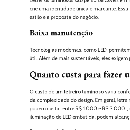
Letreiros luminosos são personalizáveis em
crie uma identidade única e marcante. Essa 
estilo e a proposta do negócio.
Baixa manutenção
Tecnologias modernas, como LED, permitem 
útil. Além de mais sustentáveis, eles exige
Quanto custa para fazer u
O custo de um
letreiro luminoso
varia confo
da complexidade do design. Em geral, letreir
podem custar entre R$ 1.000 e R$ 3.000. Já 
iluminação de LED embutida, podem alcanç