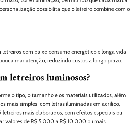
 formato, cor e iluminação, permitindo que cada marca
personalização possibilita que o letreiro combine com o
letreiros com baixo consumo energético e longa vida
m pouca manutenção, reduzindo custos a longo prazo.
m letreiros luminosos?
rme o tipo, o tamanho e os materiais utilizados, além
os mais simples, com letras iluminadas em acrílico,
letreiros mais elaborados, com efeitos especiais ou
ar valores de R$ 5.000 a R$ 10.000 ou mais.