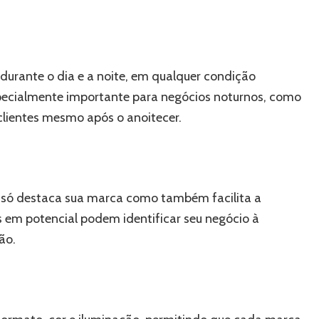
 durante o dia e a noite, em qualquer condição
 especialmente importante para negócios noturnos, como
 clientes mesmo após o anoitecer.
 só destaca sua marca como também facilita a
s em potencial podem identificar seu negócio à
ão.