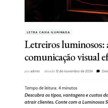
LETRA CAIXA ILUMINADA
Letreiros luminosos: 
comunicação visual ef
por
admin
ativado
12 de novembro de 2024
Dei
Tempo de leitura:
4
minutos
Descubra os tipos, vantagens e custos d
atrair clientes. Conte com a Luminosos 