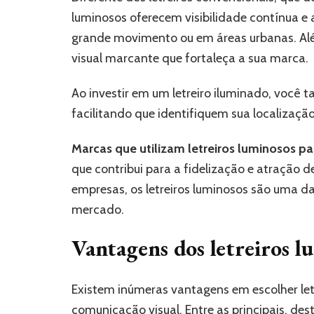
luminosos oferecem visibilidade contínua e 
grande movimento ou em áreas urbanas. Além
visual marcante que fortaleça a sua marca.
Ao investir em um letreiro iluminado, você 
facilitando que identifiquem sua localização
Marcas que utilizam letreiros luminosos 
que contribui para a fidelização e atração d
empresas, os letreiros luminosos são uma da
mercado.
Vantagens dos letreiros l
Existem inúmeras vantagens em escolher let
comunicação visual. Entre as principais, de