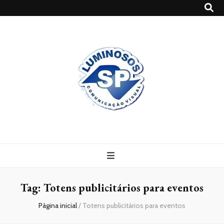
Blog
Luminosossp
Tag:
Totens publicitários para eventos
Página inicial
/
Totens publicitários para eventos