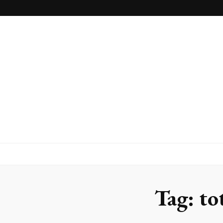
Blog
Luminosossp
Tag:
to