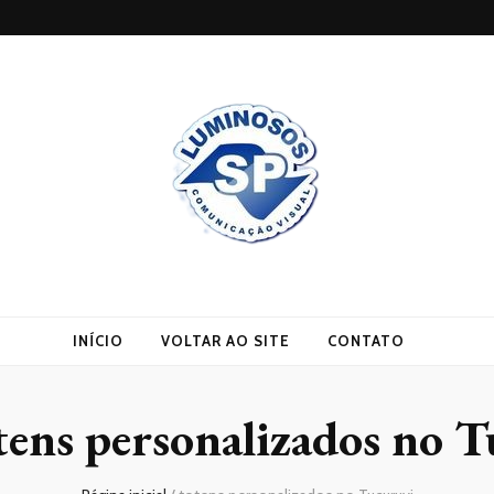
INÍCIO
VOLTAR AO SITE
CONTATO
tens personalizados no 