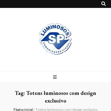
Blog
Luminosossp
Tag:
Totens luminosos com design
exclusivo
Página inicial
/
Totens luminosos com design exclusivo