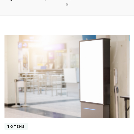
S
TOTENS