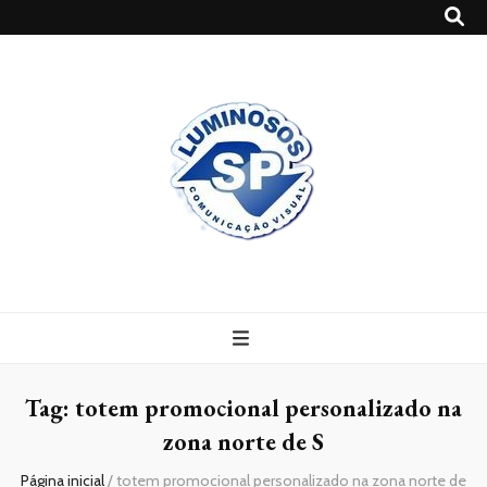
Blog
Luminosossp
Tag:
totem promocional personalizado na
zona norte de S
Página inicial
/
totem promocional personalizado na zona norte de