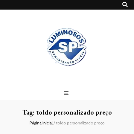
Blog
Luminosossp
Tag:
toldo personalizado preço
Página inicial
/
toldo personalizado preço