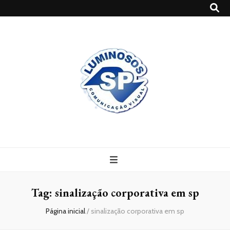
Blog
Luminosossp
Tag:
sinalização corporativa em sp
Página inicial
/
sinalização corporativa em sp