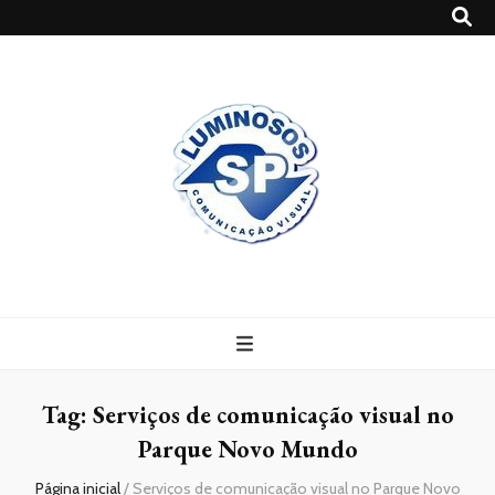
Blog
Luminosossp
Tag:
Serviços de comunicação visual no
Parque Novo Mundo
Página inicial
/
Serviços de comunicação visual no Parque Novo