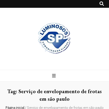
Blog
Luminosossp
Tag:
Serviço de envelopamento de frotas
em são paulo
Página inicial
/
Serviço de envelopamento de frotas em são paulo