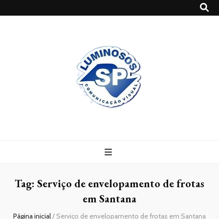
Blog
Luminosossp
Tag:
Serviço de envelopamento de frotas
em Santana
Página inicial
/
Serviço de envelopamento de frotas em Santana