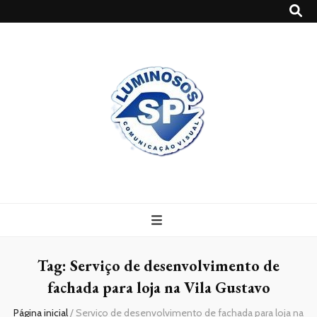
Blog
Luminosossp
Tag:
Serviço de desenvolvimento de
fachada para loja na Vila Gustavo
Página inicial
/
Serviço de desenvolvimento de fachada para loja na