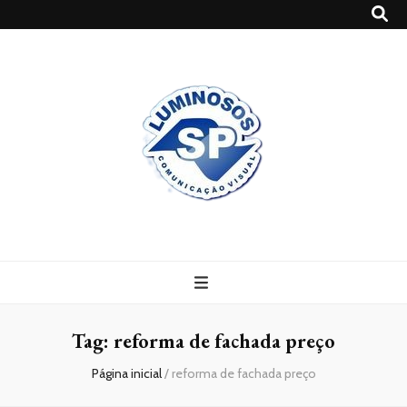
Blog
Luminosossp
Tag:
reforma de fachada preço
Página inicial
/
reforma de fachada preço