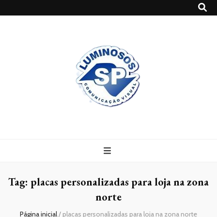
Blog
Luminosossp
Tag:
placas personalizadas para loja na zona
norte
Página inicial
/
placas personalizadas para loja na zona norte