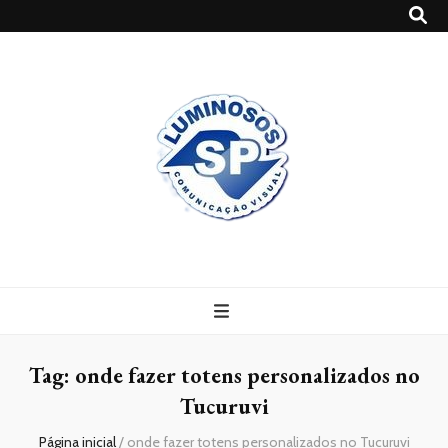
Blog
Luminosossp
Tag:
onde fazer totens personalizados no
Tucuruvi
Página inicial
/
onde fazer totens personalizados no Tucuruvi