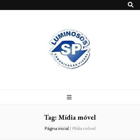
Blog
Luminosossp
Tag:
Mídia móvel
Página inicial
/
Mídia móvel