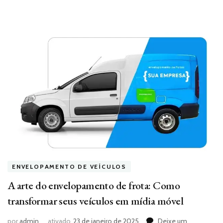
ENVELOPAMENTO DE VEÍCULOS
A arte do envelopamento de frota: Como
transformar seus veículos em mídia móvel
por
admin
ativado
23 de janeiro de 2025
Deixe um