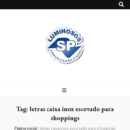
Blog
Luminosossp
Tag:
letras caixa inox escovado para
shoppings
Página inicial
/
letras caixa inox escovado para shoppings