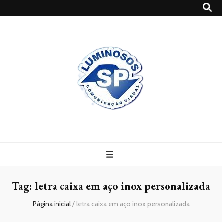
Blog
Luminosossp
Tag:
letra caixa em aço inox personalizada
Página inicial
/
letra caixa em aço inox personalizada