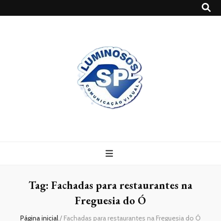
Blog
Luminosossp
Tag:
Fachadas para restaurantes na
Freguesia do Ó
Página inicial
/
Fachadas para restaurantes na Freguesia do Ó