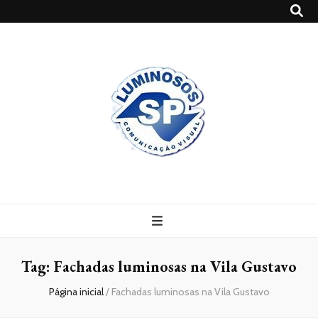
Blog
Luminosossp
Tag:
Fachadas luminosas na Vila Gustavo
Página inicial
/
Fachadas luminosas na Vila Gustavo