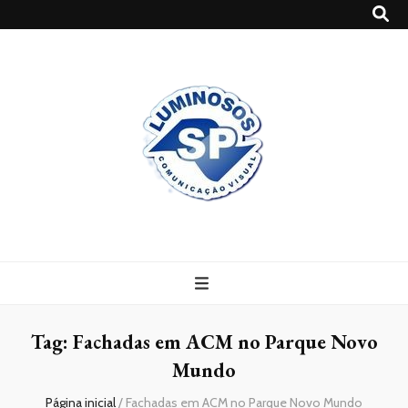
Blog
Luminosossp
Tag:
Fachadas em ACM no Parque Novo
Mundo
Página inicial
/
Fachadas em ACM no Parque Novo Mundo