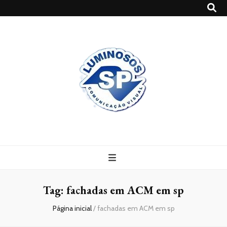
Blog
Luminosossp
Tag:
fachadas em ACM em sp
Página inicial
/
fachadas em ACM em sp