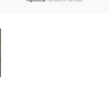
Página inicial
/
Fachada LED São Paulo