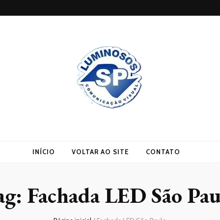
INÍCIO
VOLTAR AO SITE
CONTATO
ag:
Fachada LED São Pau