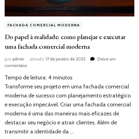
FACHADA COMERCIAL MODERNA
Do papel à realidade: como planejar e executar
uma fachada comercial moderna
por
admin
ativado
17 de janeiro de 2025
Deixe um
em
comentário
Do
Tempo de leitura:
4
minutos
papel
à
Transforme seu projeto em uma fachada comercial
realidade:
moderna de sucesso com planejamento estratégico
como
e execução impecável. Criar uma fachada comercial
planejar
e
moderna é uma das maneiras mais eficazes de
executar
destacar seu negócio e atrair clientes. Além de
uma
fachada
transmitir a identidade da …
comercial