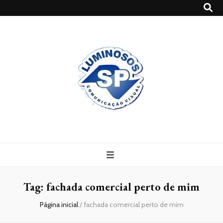
Blog
Luminosossp
Tag:
fachada comercial perto de mim
Página inicial
/
fachada comercial perto de mim