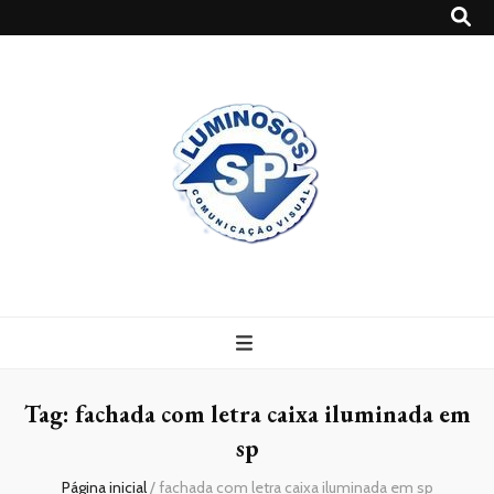
Blog
Luminosossp
Tag:
fachada com letra caixa iluminada em
sp
Página inicial
/
fachada com letra caixa iluminada em sp