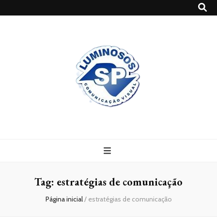
Blog
Luminosossp
Tag:
estratégias de comunicação
Página inicial
/
estratégias de comunicação