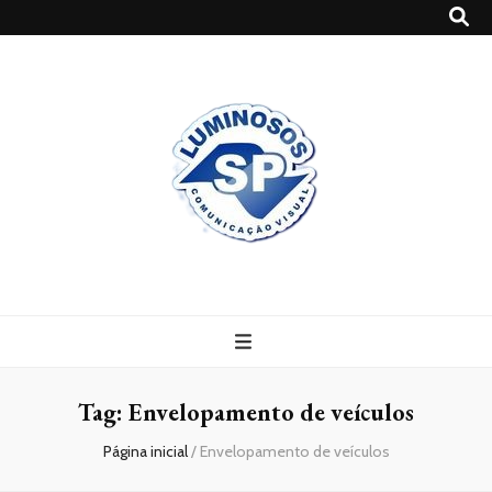
Blog
Luminosossp
Tag:
Envelopamento de veículos
Página inicial
/
Envelopamento de veículos