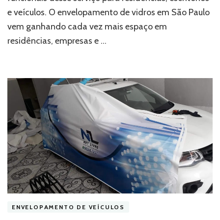
saiba
e veículos. O envelopamento de vidros em São Paulo
onde
vem ganhando cada vez mais espaço em
encontrar
residências, empresas e …
ENVELOPAMENTO DE VEÍCULOS