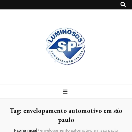
Blog
Luminosossp
Tag:
envelopamento automotivo em são
paulo
Página inicial
/
envelopamento automotivo em são paulo