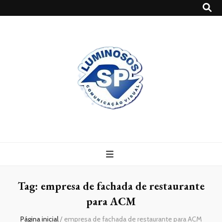
Blog
Luminosossp
Tag:
empresa de fachada de restaurante
para ACM
Página inicial
/
empresa de fachada de restaurante para ACM