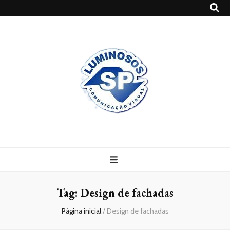
Blog
Luminosossp
Tag:
Design de fachadas
Página inicial
/
Design de fachadas