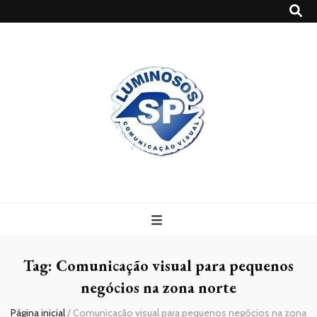
Blog
Luminosossp
Tag:
Comunicação visual para pequenos
negócios na zona norte
Página inicial
/
Comunicação visual para pequenos negócios na zona