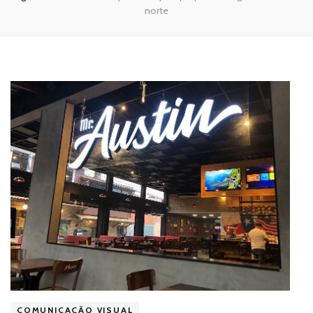
norte
COMUNICAÇÃO VISUAL