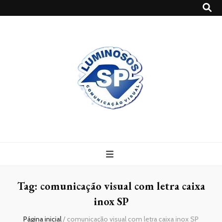
Blog
Luminosossp
Tag:
comunicação visual com letra caixa
inox SP
Página inicial
/
comunicação visual com letra caixa inox SP