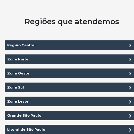
Regiões que atendemos
Região Central
Aclimação
Zona Norte
Bela Vista
Brasilândia
Zona Oeste
Bom Retiro
Cachoeirinha
Água Branca
Zona Sul
Brás
Casa Verde
Bairro do Limão
Aeroporto
Zona Leste
Cambuci
Imirim
Barra Funda
Água Funda
Água Rasa
Grande São Paulo
Centro
Jaçanã
Alto da Lapa
Brooklin
Anália Franco
Consolação
São Caetano do sul
Litoral de São Paulo
Jardim São Paulo
Alto de Pinheiros