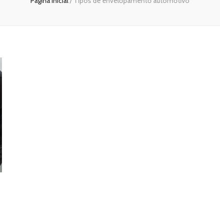
Página inicial
/
Tipos de envelopamento automotivo