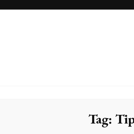
Blog
Luminosossp
Tag:
Tip