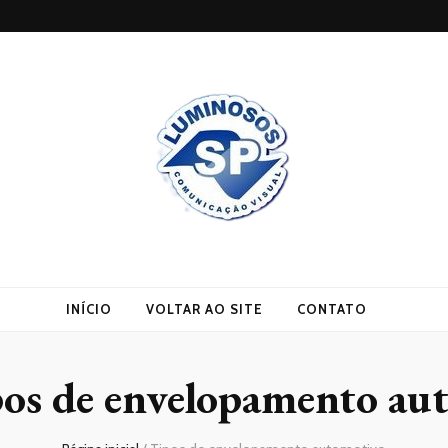
INÍCIO
VOLTAR AO SITE
CONTATO
os de envelopamento au