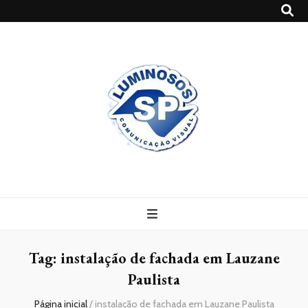
Blog
Luminosossp
Tag:
instalação de fachada em Lauzane
Paulista
Página inicial
/
instalação de fachada em Lauzane Paulista