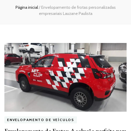
Página inicial
/
Envelopamento de frotas personalizadas
empresariais Lauzane Paulista
ENVELOPAMENTO DE VEÍCULOS
Envelopamento de Frotas: A solução perfeita para