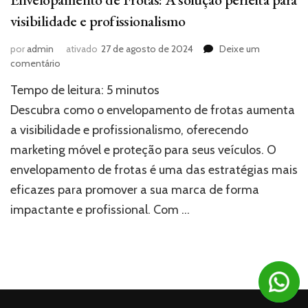
visibilidade e profissionalismo
por
admin
ativado
27 de agosto de 2024
Deixe um
em
comentário
Envelopamento
Tempo de leitura:
5
minutos
de
Frotas:
Descubra como o envelopamento de frotas aumenta
A
a visibilidade e profissionalismo, oferecendo
solução
marketing móvel e proteção para seus veículos. O
perfeita
para
envelopamento de frotas é uma das estratégias mais
visibilidade
eficazes para promover a sua marca de forma
e
profissionalismo
impactante e profissional. Com …