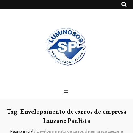
Blog
Luminosossp
Tag:
Envelopamento de carros de empresa
Lauzane Paulista
Página inicial
/
Envelopamento de carros de empresa Lauzane